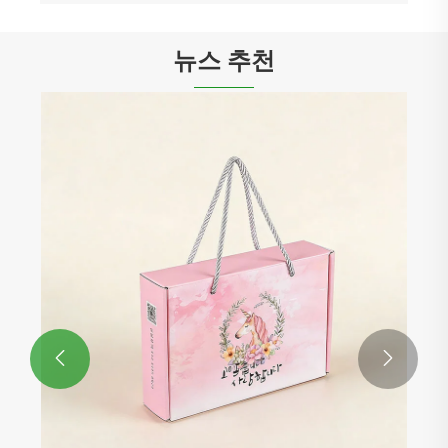
뉴스 추천

