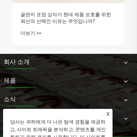
골판지 포장 상자가 현대 제품 보호를 위한
최선의 선택인 이유는 무엇입니까?
더보기 >>
회사 소개
제품
소식
X
문의하기
당사는 귀하에게 더 나은 탐색 경험을 제공하
고, 사이트 트래픽을 분석하고, 콘텐츠를 개인