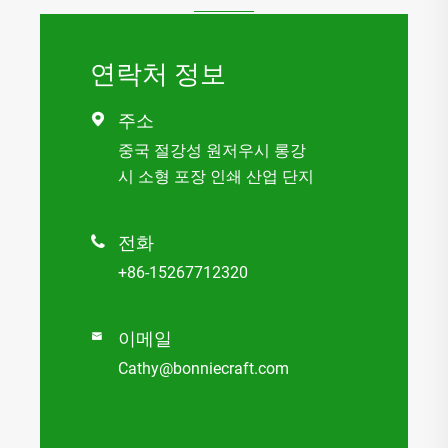
연락처 정보
주소

중국 절강성 원저우시 롱강
시 소형 포장 인쇄 산업 단지
전화

+86-15267712320
이메일

Cathy@bonniecraft.com