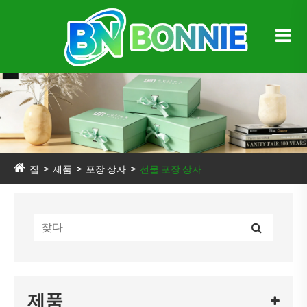
집
제품
포장 상자
선물 포장 상자
제품