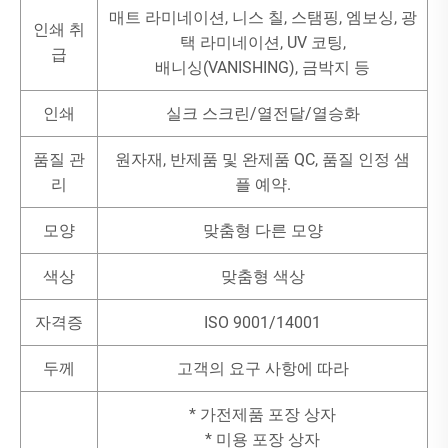
매트 라미네이션, 니스 칠, 스탬핑, 엠보싱, 광
인쇄 취
택 라미네이션, UV 코팅,
급
배니싱(VANISHING), 금박지 등
인쇄
실크 스크린/열전달/열승화
품질 관
원자재, 반제품 및 완제품 QC, 품질 인정 샘
리
플 예약.
모양
맞춤형 다른 모양
색상
맞춤형 색상
자격증
ISO 9001/14001
두께
고객의 요구 사항에 따라
* 가전제품 포장 상자
* 미용 포장 상자