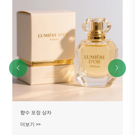


향수 포장 상자
더보기 >>