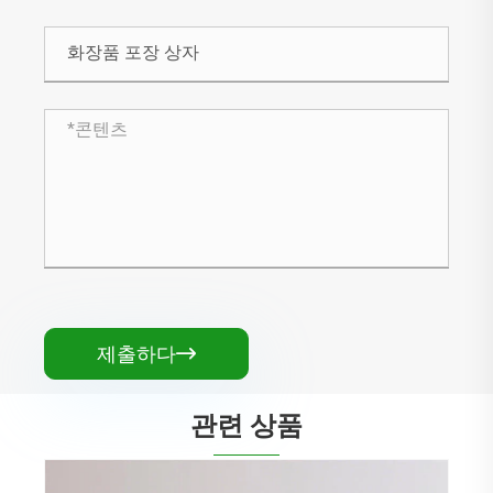
제출하다

관련 상품