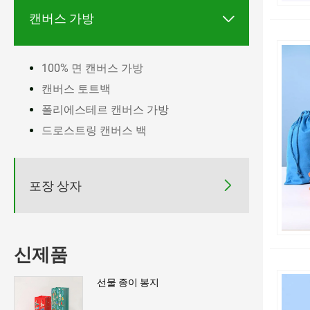

캔버스 가방
100% 면 캔버스 가방
캔버스 토트백
폴리에스테르 캔버스 가방
드로스트링 캔버스 백

포장 상자
신제품
선물 종이 봉지