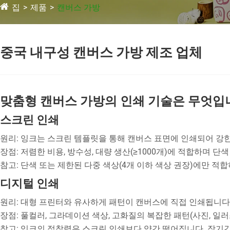
집
제품
캔버스 가방
중국 내구성 캔버스 가방 제조 업체
맞춤형 캔버스 가방의 인쇄 기술은 무엇입
스크린 인쇄
원리: 잉크는 스크린 템플릿을 통해 캔버스 표면에 인쇄되어 강
장점: 저렴한 비용, 방수성, 대량 생산(≥1000개)에 적합하며 
참고: 단색 또는 제한된 다중 색상(4개 이하 색상 권장)에만 
디지털 인쇄
원리: 대형 프린터와 유사하게 패턴이 캔버스에 직접 인쇄됩니다
장점: 풀컬러, 그라데이션 색상, 고화질의 복잡한 패턴(사진, 일러
참고: 잉크의 접착력은 스크린 인쇄보다 약간 떨어집니다. 장기간