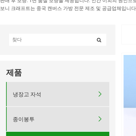
판매 후 보증: 1년 품질 보증을 제공합니다. 인간 이외의 원인으
보니 크래프트는 중국 캔버스 가방 전문 제조 및 공급업체입니다
제품

냉장고 자석

종이봉투