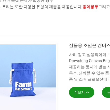
로 인한 품질 문제가 발생한 경우
. 우리는 또한 다양한 유형의 제품을 제공합니다.
종이봉투
그리고
선물용 조임끈 캔버스
사려 깊고 실용적이며 브랜
Drawstring Canv
제공하는 동시에 받는 
특성, 신뢰할 수 있는 
품 및 소매 프로모션에
더보기 >>
문