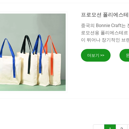
프로모션 폴리에스테
중국의 Bonnie Cra
로모션용 폴리에스테르 
이 뛰어나 장기적인 브
더보기 >>
문