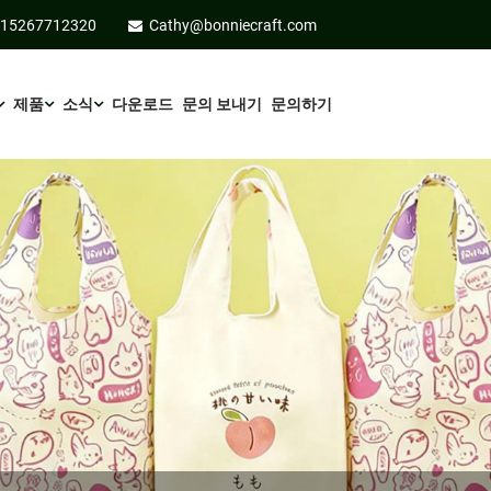
-15267712320
Cathy@bonniecraft.com
제품
소식
다운로드
문의 보내기
문의하기