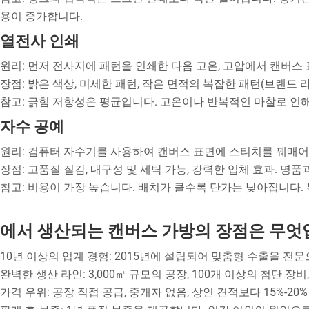
용이 증가합니다.
열전사 인쇄
원리: 먼저 전사지에 패턴을 인쇄한 다음 고온, 고압에서 캔버스
장점: 밝은 색상, 미세한 패턴, 작은 면적의 복잡한 패턴(브랜드
참고: 긁힘 저항성은 평균입니다. 고온이나 반복적인 마찰로 인
자수 공예
원리: 컴퓨터 자수기를 사용하여 캔버스 표면에 스티치를 꿰매어
장점: 고품질 질감, 내구성 및 세탁 가능, 강력한 입체 효과. 
참고: 비용이 가장 높습니다. 배치가 클수록 단가는 낮아집니다
에서 생산되는 캔버스 가방의 장점은 무엇
10년 이상의 업계 경험: 2015년에 설립되어 맞춤형 수출을 전
완벽한 생산 라인: 3,000㎡ 규모의 공장, 100개 이상의 첨단
가격 우위: 공장 직접 공급, 중개자 없음, 상인 견적보다 15%-20