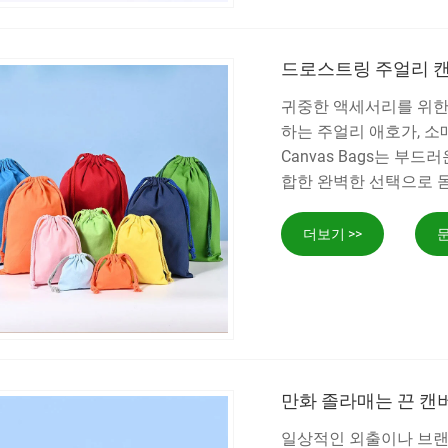
드로스트링 주얼리 
귀중한 액세서리를 위한
하는 주얼리 애호가, 소매업체 
Canvas Bags는 부
합한 완벽한 선택으로 
더보기 >>
문
만화 졸라매는 끈 캔
일상적인 외출이나 브랜